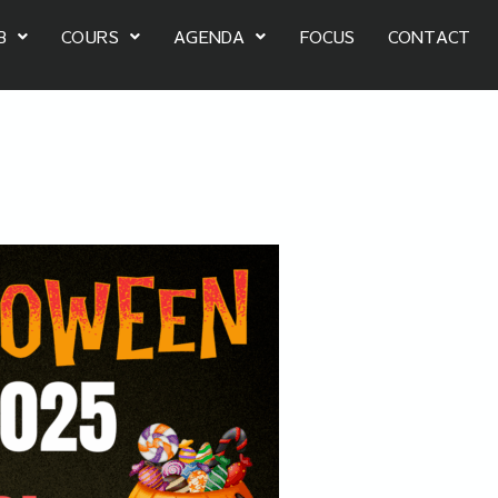
B
COURS
AGENDA
FOCUS
CONTACT