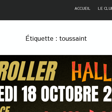
ACCUEIL
LE CLU
Étiquette :
toussaint