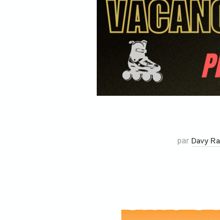
par
Davy Ra