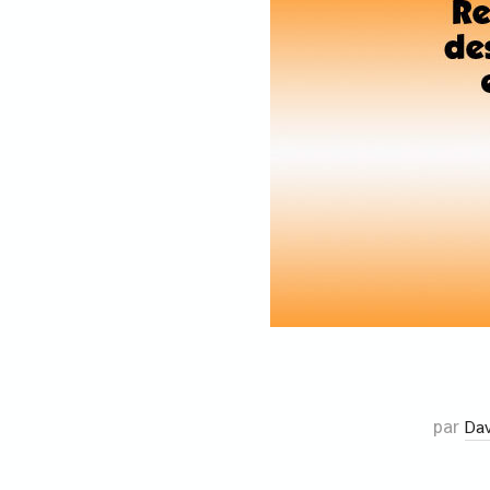
par
Da