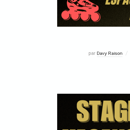
par
Davy Raison