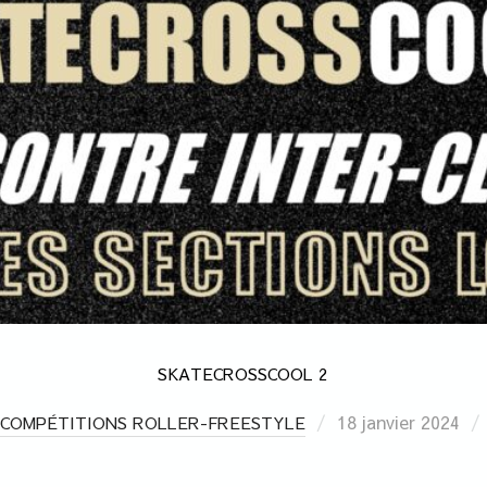
SKATECROSSCOOL 2
18 janvier 2024
COMPÉTITIONS ROLLER-FREESTYLE