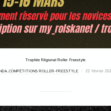
Trophée Régional Roller Freestyle
,
22 février 20
NDA
COMPÉTITIONS ROLLER-FREESTYLE