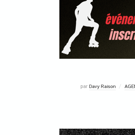
par
Davy Raison
AGE