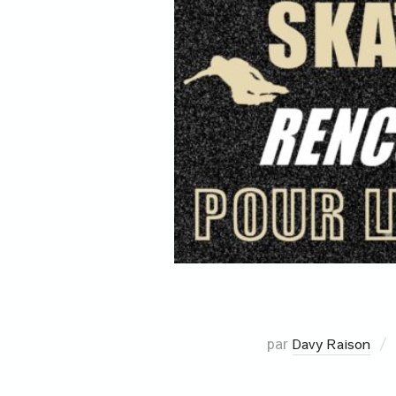
par
Davy Raison