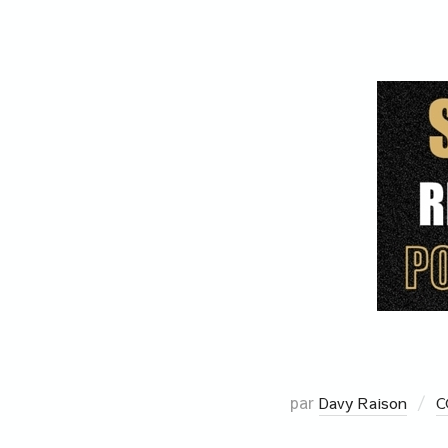
par
Davy Raison
C