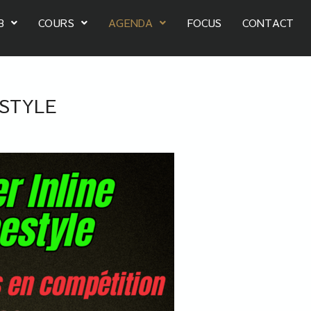
B
COURS
AGENDA
FOCUS
CONTACT
ESTYLE