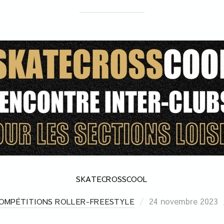
SKATECROSSCOOL
24 novembre 2023
OMPÉTITIONS ROLLER-FREESTYLE