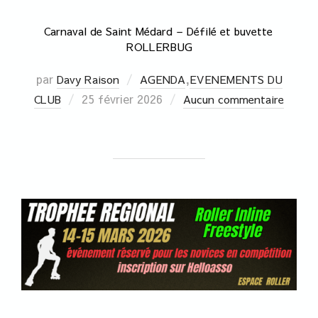
Carnaval de Saint Médard – Défilé et buvette
ROLLERBUG
par
,
Davy Raison
AGENDA
EVENEMENTS DU
25 février 2026
CLUB
Aucun commentaire