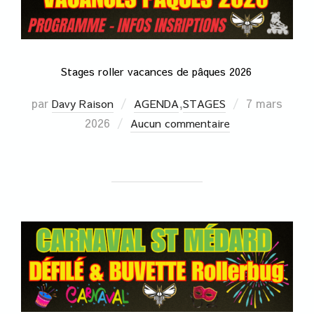
Stages roller vacances de pâques 2026
par
,
7 mars
Davy Raison
AGENDA
STAGES
2026
Aucun commentaire