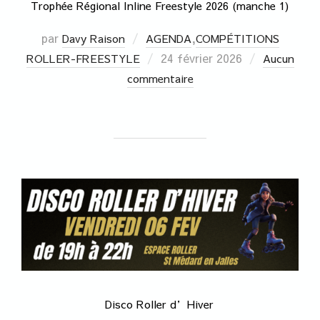
Trophée Régional Inline Freestyle 2026 (manche 1)
par
,
Davy Raison
AGENDA
COMPÉTITIONS
24 février 2026
ROLLER-FREESTYLE
Aucun
commentaire
Disco Roller d’Hiver