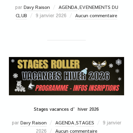
par
,
Davy Raison
AGENDA
EVENEMENTS DU
9 janvier 2026
CLUB
Aucun commentaire
Stages vacances d’hiver 2026
par
,
9 janvier
Davy Raison
AGENDA
STAGES
2026
Aucun commentaire