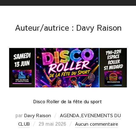
Auteur/autrice :
Davy Raison
Disco Roller de la fête du sport
par
,
Davy Raison
AGENDA
EVENEMENTS DU
29 mai 2026
CLUB
Aucun commentaire