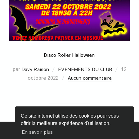
Disco Roller Halloween
par
12
Davy Raison
EVENEMENTS DU CLUB
octobre 2022
Aucun commentaire
Ce site internet utilise des cookies pour vous
offrir la meilleure expérience d'utilisation.
En savoir plus