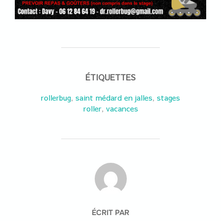
ÉTIQUETTES
rollerbug
saint médard en jalles
stages
,
,
roller
vacances
,
AUTEUR DE LA PUBLICATION
ÉCRIT PAR